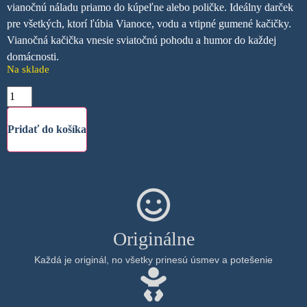
vianočnú náladu priamo do kúpeľne alebo poličke. Ideálny darček
pre všetkých, ktorí ľúbia Vianoce, vodu a vtipné gumené kačičky.
Vianočná kačička vnesie sviatočnú pohodu a humor do každej
domácnosti.
Na sklade
Pridať do košíka
Originálne
Každá je originál, no všetky prinesú úsmev a potešenie