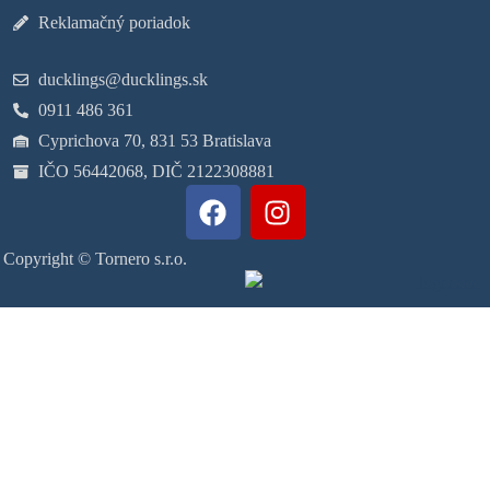
Reklamačný poriadok
ducklings@ducklings.sk
0911 486 361
Cyprichova 70, 831 53 Bratislava
IČO 56442068, DIČ 2122308881
Copyright © Tornero s.r.o.