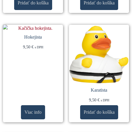
Pridať do košíka
Pridať do košíka
Hokejista
9,50
€
s DPH
Karatista
9,50
€
s DPH
Viac info
Pridať do košíka