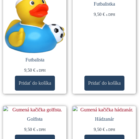
Futbalistka
9,50
€
s DPH
Futbalista
9,50
€
s DPH
Pridať do košíka
Pridať do košíka
Golfista
Hádzanár
9,50
€
9,50
€
s DPH
s DPH