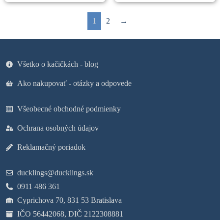
1
2
→
Všetko o kačičkách - blog
Ako nakupovať - otázky a odpovede
Všeobecné obchodné podmienky
Ochrana osobných údajov
Reklamačný poriadok
ducklings@ducklings.sk
0911 486 361
Cyprichova 70, 831 53 Bratislava
IČO 56442068, DIČ 2122308881