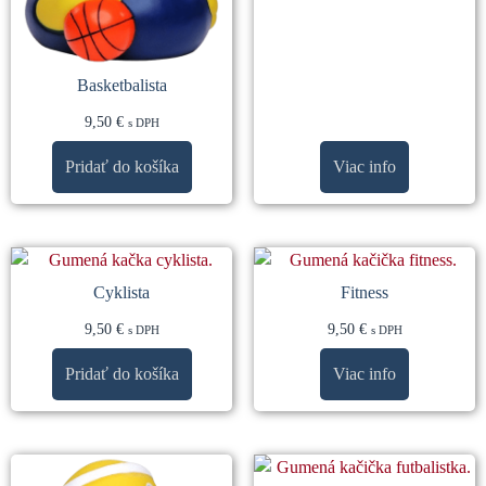
Basketbalista
9,50
€
s DPH
Pridať do košíka
Viac info
Cyklista
Fitness
9,50
€
9,50
€
s DPH
s DPH
Pridať do košíka
Viac info