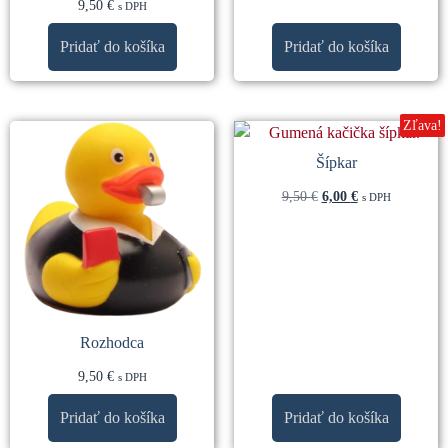
9,50
€
s DPH
Pridať do košíka
Pridať do košíka
Zľava!
Šípkar
9,50
€
6,00
€
s DPH
Rozhodca
9,50
€
s DPH
Pridať do košíka
Pridať do košíka