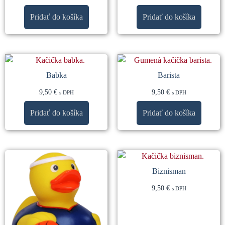
Pridať do košíka
Pridať do košíka
Babka
Barista
9,50
€
9,50
€
s DPH
s DPH
Pridať do košíka
Pridať do košíka
Biznisman
9,50
€
s DPH