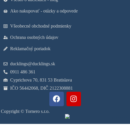
Ako nakupovať - otázky a odpovede
Všeobecné obchodné podmienky
Ochrana osobných údajov
Reklamačný poriadok
ducklings@ducklings.sk
0911 486 361
Cyprichova 70, 831 53 Bratislava
IČO 56442068, DIČ 2122308881
Copyright © Tornero s.r.o.