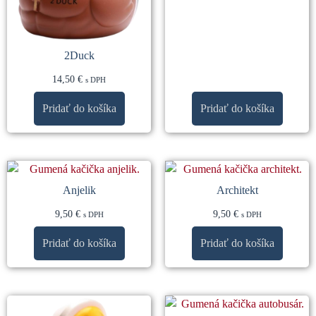
2Duck
14,50
€
s DPH
Pridať do košíka
Pridať do košíka
Anjelik
Architekt
9,50
€
9,50
€
s DPH
s DPH
Pridať do košíka
Pridať do košíka