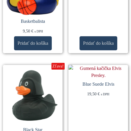
Basketbalista
9,50
€
s DPH
Pridať do košíka
Pridať do košíka
Zľava!
Blue Suede Elvis
19,50
€
s DPH
Black Star