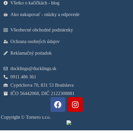
Všetko o kačičkách - blog
Ako nakupovať - otázky a odpovede
Všeobecné obchodné podmienky
Ochrana osobných údajov
Reklamačný poriadok
ducklings@ducklings.sk
0911 486 361
Cyprichova 70, 831 53 Bratislava
IČO 56442068, DIČ 2122308881
Copyright © Tornero s.r.o.