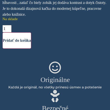
hĺbavosti
, zatiaľ čo biely zobák jej dodáva kontrast a dotyk čistoty
.
Je to dokonalá dizajnová kačka do modernej kúpeľne, pracovne
alebo knižnice.
Na sklade
Pridať do košíka
Originálne
Každá je originál, no všetky prinesú úsmev a potešenie
Bezpečné