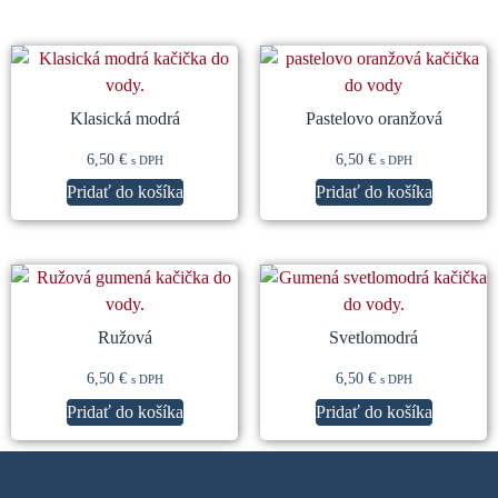
Súvisiace produkty
Klasická modrá
Pastelovo oranžová
6,50
€
6,50
€
s DPH
s DPH
Pridať do košíka
Pridať do košíka
Ružová
Svetlomodrá
6,50
€
6,50
€
s DPH
s DPH
Pridať do košíka
Pridať do košíka