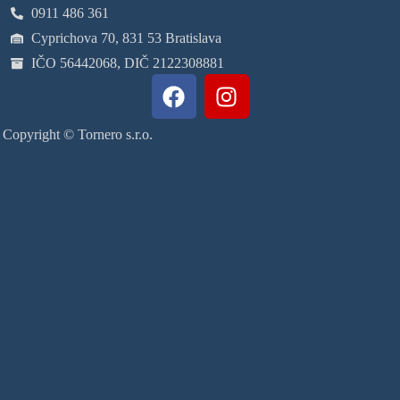
0911 486 361
Cyprichova 70, 831 53 Bratislava
IČO 56442068, DIČ 2122308881
Copyright © Tornero s.r.o.