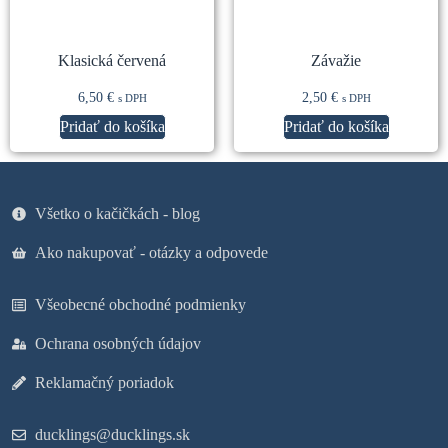
Klasická červená
Závažie
6,50
€
2,50
€
s DPH
s DPH
Pridať do košíka
Pridať do košíka
Všetko o kačičkách - blog
Ako nakupovať - otázky a odpovede
Všeobecné obchodné podmienky
Ochrana osobných údajov
Reklamačný poriadok
ducklings@ducklings.sk