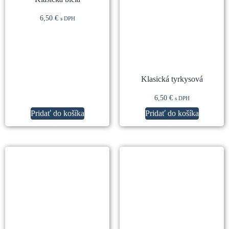
6,50
€
s DPH
Klasická tyrkysová
6,50
€
s DPH
Pridať do košíka
Pridať do košíka