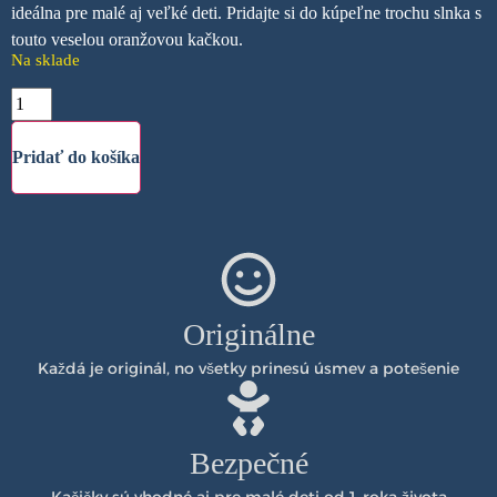
ideálna pre malé aj veľké deti. Pridajte si do kúpeľne trochu slnka s
touto veselou oranžovou kačkou.
Na sklade
Pridať do košíka
Originálne
Každá je originál, no všetky prinesú úsmev a potešenie
Bezpečné