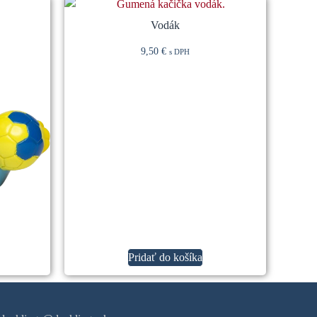
Vodák
9,50
€
s DPH
Pridať do košíka