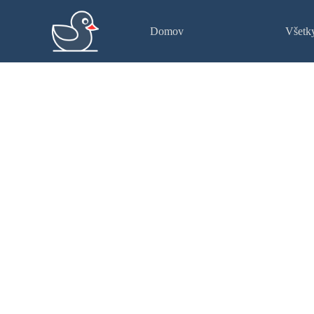
Domov
Všetk