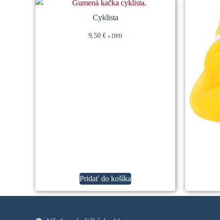
Cyklista
9,50
€
s DPH
Pridať do košíka