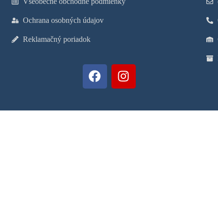
Všeobecné obchodné podmienky
Ochrana osobných údajov
Reklamačný poriadok