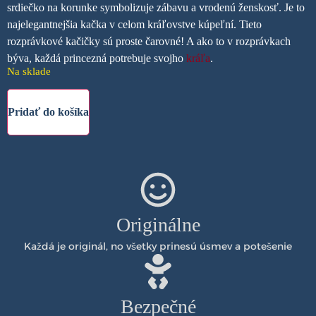
srdiečko na korunke symbolizuje zábavu a vrodenú ženskosť.
Je to
najelegantnejšia kačka v celom kráľovstve kúpeľní. Tieto
rozprávkové kačičky sú proste čarovné! A ako to v rozprávkach
býva, každá princezná potrebuje svojho
kráľa
.
Na sklade
Pridať do košíka
Originálne
Každá je originál, no všetky prinesú úsmev a potešenie
Bezpečné