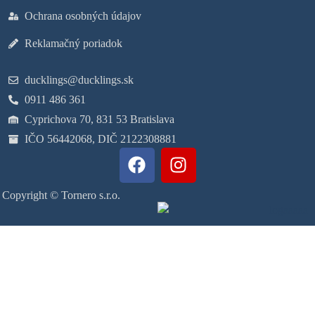
Ochrana osobných údajov
Reklamačný poriadok
ducklings@ducklings.sk
0911 486 361
Cyprichova 70, 831 53 Bratislava
IČO 56442068, DIČ 2122308881
Copyright © Tornero s.r.o.