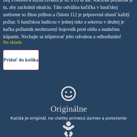
tu, aby zachránil situáciu. Táto odvážna kačička v hasičskej
uniforme so žltou prilbou a číslom 112 je pripravená uhasiť každý
požiar. S hasičskou hadicou v jednej ruke a sekerou v druhej je
kačka požiarnik neohrozený bojovník proti ohňu a nudnému
kúpaniu. Nechajte sa inšpirovať jeho odvahou a odhodlaním!
Na sklade
Pridať do košíka
Originálne
Každá je originál, no všetky prinesú úsmev a potešenie