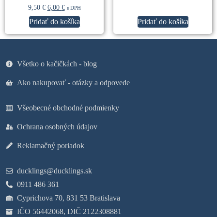
9,50
€
6,00
€
s DPH
Pridať do košíka
Pridať do košíka
Všetko o kačičkách - blog
Ako nakupovať - otázky a odpovede
Všeobecné obchodné podmienky
Ochrana osobných údajov
Reklamačný poriadok
ducklings@ducklings.sk
0911 486 361
Cyprichova 70, 831 53 Bratislava
IČO 56442068, DIČ 2122308881