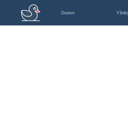
Domov
Všetk